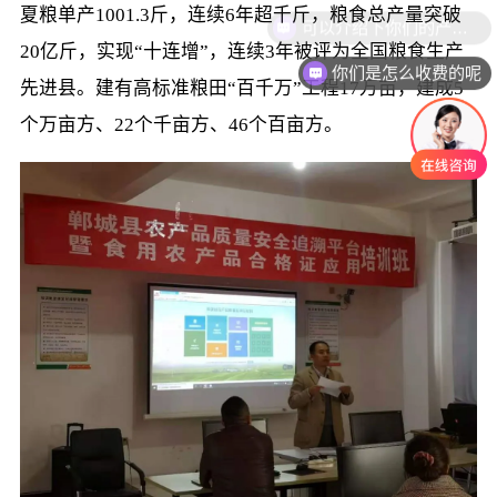
夏粮单产1001.3斤，连续6年超千斤，粮食总产量突破
可以介绍下你们的产品么
20亿斤，实现“十连增”，连续3年被评为全国粮食生产
你们是怎么收费的呢
先进县。建有高标准粮田“百千万”工程17万亩，建成5
个万亩方、22个千亩方、46个百亩方。