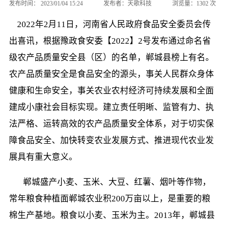
发布时间：
2023/01/04 15:24
发布者：
天歌科技
浏览量：
1302
次
  2022年2月11日，河南省人民政府食品安全委员会传
出喜讯，根据豫政食安委【2022】2号发布通过命名省
级农产品质量安全县（区）的名单，郸城县榜上有名。
农产品质量安全是食品安全的源头，事关人民群众身体
健康和生命安全，事关农业农村经济可持续发展和全面
建成小康社会目标实现。建立责任明晰、监管有力、执
法严格、运转高效的农产品质量安全体系，对于切实保
障食品安全、加快转变农业发展方式、推进现代农业
发
展具有
重大意义。
       郸城盛产小麦、玉米、大豆、红薯、烟叶等作物，
常年粮食种植面郸城农业积200万亩以上，是重要的粮
棉生产基地。粮食以小麦、玉米为主。2013年，郸城县