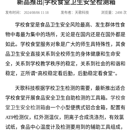
新品推出|学校食堂卫生安全检测箱
发布时间：
2024/08/06 11:18
发布者：
天歌科技
浏览量：
2498
次
学校食堂是食品卫生安全风险最高、发生群体性食
物中毒最为集中的场所，无论是在国内还是在国外都是
如此。学校食堂服务对象是广大的师生具特殊性，其食
品卫生安全直接关系到全校师生的身体健康和生命安
全，关系到学校教学秩序的稳定，关系到社会的和谐和
稳定，正所谓“高校稳定看后勤，后勤稳定看食堂”。
天歌科技根据学校卫生检测的需要，最新推出适合
学校食堂开展食品安全卫生自助检测的工具箱。
学校食
堂卫生安全检测箱
由一个小型便携式铝合金箱，配置有
ATP检测仪，红外测温仪，阴离子合成洗涤剂，有效氯
试纸，食品中心温度计及检测要用到的辅助工具组成，