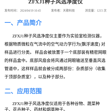
ZFXJ1种子风选净度仪
发布时间：
2024/04/19 10:45
发布者：
天歌科技
浏览量：
1215
次
一、产品简介
        ZFXJ1种子风选净度仪主要作为实验室检测仪器，
根据物质微粒在气流中的空气动力学行为(飘浮速度) 对
样品进行分类。 样品会被放置于一个底部装有精密网眼
的样品盒中。底部风扇会将风通过网眼输送至垂直风选
管道中，这样样品就会被分成两部份：杂质部分（收集
于顶部杂质室），以及种子部分。
二、应用范围
        ZFXJ1种子风选净度仪适用于各种谷物、蔬菜种
子、花卉种子、药材和烟草种子。