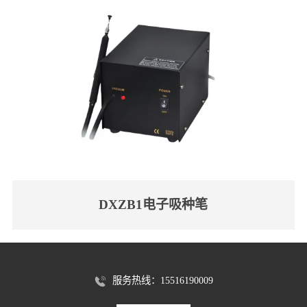
DXZB1电子吸种笔
服务热线：15516190009