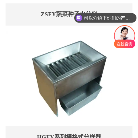
ZSFY蔬菜种子水分仪
可以介绍下你们的产品么
HGFY系列横格式分样器