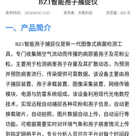
BZ1智能孢子捕捉仪
发布时间：
2024/04/10 13:07
发布者：
天歌科技
浏览量：
803
次
一、产品简介
        BZ1智能孢子捕捉仪是新一代图像式病菌检测工
具，专门收集随空气流动而传播的病原菌孢子及花粉尘
粒。主要用于检测病害孢子存量及其扩散动态，为预测
并预防病害流行、传染提供可靠数据。该设备主要由孢
子捕捉装置、孢子承载装置、图像采集装置、网络传输
模块、电源与防雷系统组成。该设备利用现代光电数控
技术，实现远程自动捕捉各种花粉和孢子信息，自动更
换载玻片，自动拍照，图片数据自动上传，自动运行等
功能。可根据需要实时对环境气象和孢子病害情况上传
到指定网络平台，专业分析人员可在平台对每个时间段