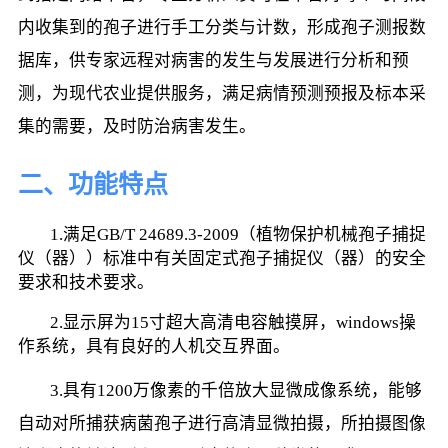
内收集到的孢子进行手工分类与计数，形成孢子测报数
据库，供专家远程对病害的发生与发展进行分析和预
测，为现代农业提供服务，满足病情预测预报及标本采
集的需要，及时防治病害发生。
二、功能特点
        1.满足GB/T 24689.3-2009（植物保护机械孢子捕捉
仪（器））标准中有关固定式孢子捕捉仪（器）的安全
要求和技术要求。
        2.显示屏为15寸超大高清电容触摸屏，windows操
作系统，具有良好的人机交互界面。
        3.具有1200万像素的千倍放大显微成像系统，能够
自动对所捕获病菌孢子进行高清显微拍摄，所拍摄图像