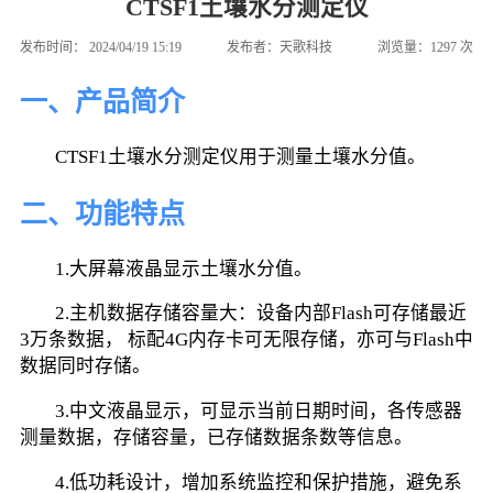
CTSF1土壤水分测定仪
发布时间：
2024/04/19 15:19
发布者：
天歌科技
浏览量：
1297
次
一、产品简介
        CTSF1土壤水分测定仪用于测量土壤水分值。
二、功能特点
        1.大屏幕液晶显示土壤水分值。
        2.主机数据存储容量大：设备内部Flash可存储最近
3万条数据， 标配4G内存卡可无限存储，亦可与Flash中
数据同时存储。
        3.中文液晶显示，可显示当前日期时间，各传感器
测量数据，存储容量，已存储数据条数等信息。
        4.低功耗设计，增加系统监控和保护措施，避免系