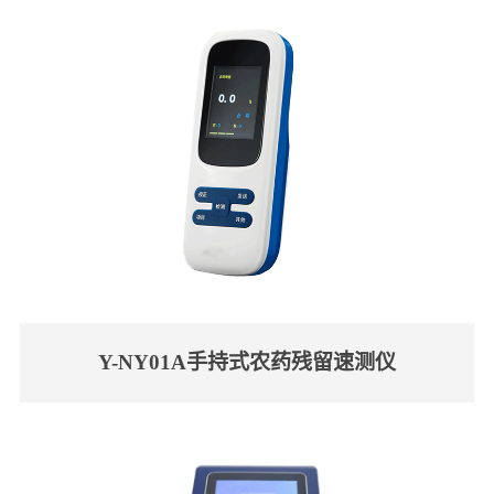
Y-NY01A手持式农药残留速测仪