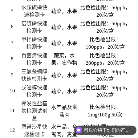
水胺硫磷快
比色检出限：50ppb，
5
蔬菜，水果
速检测卡
20次/盒
倍硫磷快速
比色检出限：50ppb，
6
蔬菜，水果
检测卡
20次/盒
甲拌磷快速
比色检出限：
7
蔬菜，水果
检测卡
100ppb，20次/盒
百菌清快速
蔬菜，水
比色检出限：
8
检测卡
果，农作物
200ppb，20次/盒
三氯杀螨醇
比色检出限：50ppb，
9
蔬菜，水果
快速检测卡
20次/盒
戊唑醇快速
比色检出限：50ppb，
10
蔬菜，水果
检测卡
20次/盒
挥发性盐基
水产品及畜
比色检出限：
11
氮检测试剂
禽肉
2mg/100g,50次
盒
恩诺沙星快
水产品，畜
比色检出限：10ppb，
12
可以介绍下你们的产品么
速检测卡
禽肉，禽蛋
20次/盒