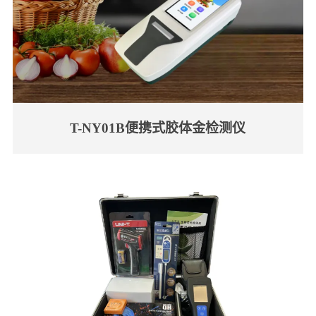
T-NY01B便携式胶体金检测仪