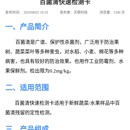
百菌清快速检测卡
发布时间：
2024/08/02 10:19
发布者：
天歌科技
浏览量：
1180
次
一、产品简介
百菌清是广谱、保护性杀菌剂，广泛用于防治果
树、蔬菜菜叶等多种害虫，对水稻、小麦、棉花等多种
病害，也具有较好的防治效果。也用作工业防霉剂、水
果保鲜剂。检出限为
0.2mg/kg。
二、适用范围
百菌清快速检测卡适用于新鲜蔬菜/水果样品中百
菌清残留的定性检测。
三、产品组成