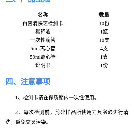
名称
数量
百菌清快速检测卡
10份
稀释液
1瓶
一次性滴管
10支
5mL离心管
4支
50ml离心管
1支
说明书
1份
四、注意事项
1、检测卡请在保质期内一次性使用。
2、每次检测前，剪碎样品所使用刀具务必进行清
洗，避免交叉污染。