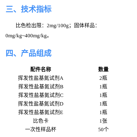
三、技术指标
比色检出限：2mg/100g；固体样品：
0mg/kg~400mg/kg。
四、产品组成
配件名称
数量
挥发性盐基氮试剂A
2瓶
挥发性盐基氮试剂B
1瓶
挥发性盐基氮试剂C
1瓶
挥发性盐基氮试剂D
1瓶
挥发性盐基氮试剂E
1瓶
比色卡
1张
一次性样品杯
50个