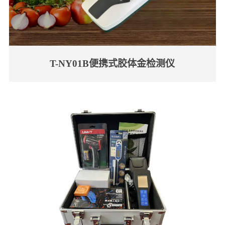
T-NY01B便携式胶体金检测仪