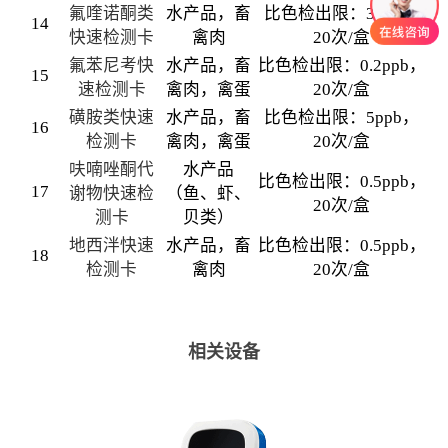
氟喹诺酮类
水产品，畜
比色检出限：3ppb，
14
快速检测卡
禽肉
20次/盒
氟苯尼考快
水产品，畜
比色检出限：0.2ppb，
15
速检测卡
禽肉，禽蛋
20次/盒
磺胺类快速
水产品，畜
比色检出限：5ppb，
16
检测卡
禽肉，禽蛋
20次/盒
呋喃唑酮代
水产品
比色检出限：0.5ppb，
17
谢物快速检
（鱼、虾、
20次/盒
测卡
贝类）
地西泮快速
水产品，畜
比色检出限：0.5ppb，
18
检测卡
禽肉
20次/盒
相关设备