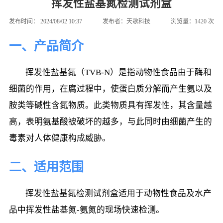
挥发性盐基氮检测试剂盒
发布时间：
2024/08/02 10:37
发布者：
天歌科技
浏览量：
1420
次
一、产品简介
挥发性盐基氮（TVB-N）是指动物性食品由于酶和
细菌的作用，在腐过程中，使蛋白质分解而产生氨以及
胺类等碱性含氮物质。此类物质具有挥发性，其含量越
高，表明氨基酸被破坏的越多，与此同时由细菌产生的
毒素对人体健康构成威胁。
二、适用范围
挥发性盐基氮检测试剂盒适用于动物性食品及水产
品中挥发性盐基氮-氨氮的现场快速检测。