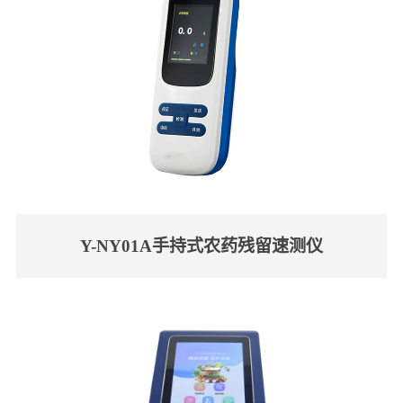
Y-NY01A手持式农药残留速测仪