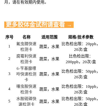
月，请在有效期内使用。
 更多胶体金试剂请查看 
→
序号
名称
适用范围
规格/技术参数
氟虫腈快速
比色检出限：20ppb，
1
蔬菜，水果
检测卡
20次/盒
腐霉利快速
比色检出限：
2
蔬菜，水果
检测卡
200ppb，20次/盒
6-苄基腺嘌
比色检出限：50ppb，
3
呤快速检测
蔬菜，水果
20次/盒
卡
噻虫胺快速
比色检出限：10ppb，
4
蔬菜，水果
检测卡
20次/盒
水胺硫磷快
比色检出限：50ppb，
5
蔬菜，水果
速检测卡
20次/盒