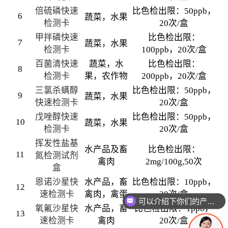
倍硫磷快速
比色检出限：50ppb，
6
蔬菜，水果
检测卡
20次/盒
甲拌磷快速
比色检出限：
7
蔬菜，水果
检测卡
100ppb，20次/盒
百菌清快速
蔬菜，水
比色检出限：
8
检测卡
果，农作物
200ppb，20次/盒
三氯杀螨醇
比色检出限：50ppb，
9
蔬菜，水果
快速检测卡
20次/盒
戊唑醇快速
比色检出限：50ppb，
10
蔬菜，水果
检测卡
20次/盒
挥发性盐基
水产品及畜
比色检出限：
11
氮检测试剂
禽肉
2mg/100g,50次
盒
恩诺沙星快
水产品，畜
比色检出限：10ppb，
12
速检测卡
禽肉，禽蛋
20次/盒
可以介绍下你们的产品么
氧氟沙星快
水产品，畜
比色检出限：1ppb，
13
速检测卡
禽肉
20次/盒